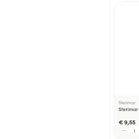
Sterimar
Sterimar
€ 9,55
Aantal