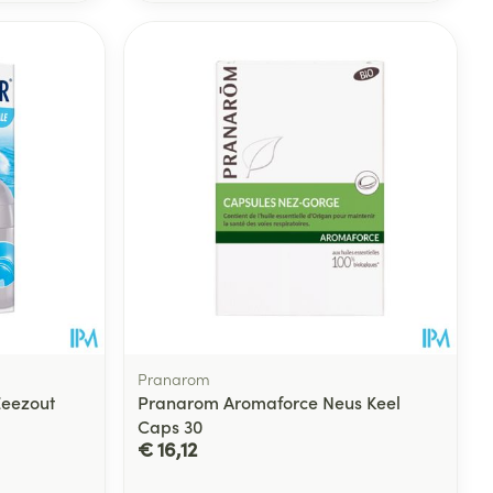
Pranarom
Zeezout
Pranarom Aromaforce Neus Keel
Caps 30
€ 16,12