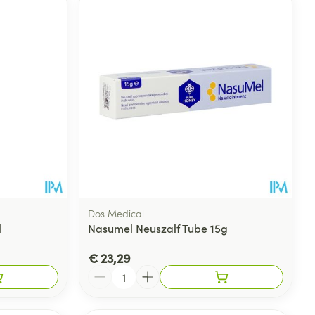
Dos Medical
l
Nasumel Neuszalf Tube 15g
€ 23,29
Aantal