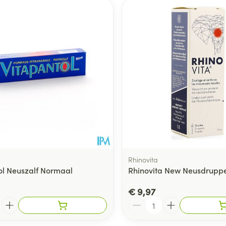
Rhinovita
ol Neuszalf Normaal
Rhinovita New Neusdruppe
€ 9,97
Aantal