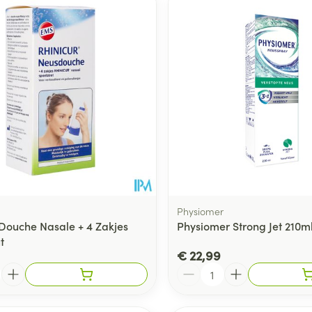
Physiomer
 Douche Nasale + 4 Zakjes
Physiomer Strong Jet 210m
t
€ 22,99
Aantal