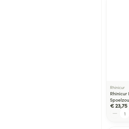
Rhinicur
Rhinicur
Spoelzou
€ 23,75
Aantal