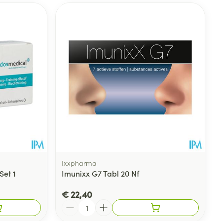
Ixxpharma
Set 1
Imunixx G7 Tabl 20 Nf
€ 22,40
Aantal