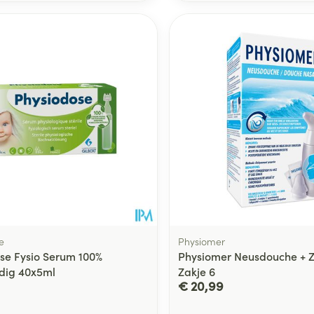
e
Physiomer
se Fysio Serum 100%
Physiomer Neusdouche + 
dig 40x5ml
Zakje 6
€ 20,99