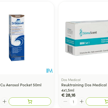
Dos Medical
 Cu Aerosol Pocket 50ml
Reuktraining Dos Medical 
4x1,5ml
€ 28,16
Aantal