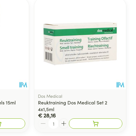
Dos Medical
ls 15ml
Reuktraining Dos Medical Set 2
4x1,5ml
€ 28,16
Aantal