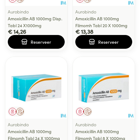
Aurobindo
Aurobindo
Amoxicillin AB 1000mg Disp.
Amoxicillin AB 1000mg
Tabl 24 X1000mg
Filmomh Tabl 20 X 1000mg
€ 14,26
€ 13,38
Reserveer
Reserveer
Geneesmiddel
Op voorschrift
Geneesmiddel
Op voorschrift
Aurobindo
Aurobindo
Amoxicillin AB 1000mg
Amoxicillin AB 1000mg
Filmomh Tabl 24 X 1000mg
Filmomh Tabl 8 X 1000mg