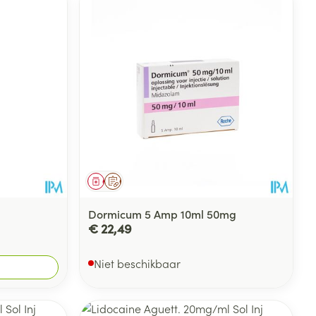
Geneesmiddel
Op voorschrift
Dormicum 5 Amp 10ml 50mg
€ 22,49
Niet beschikbaar