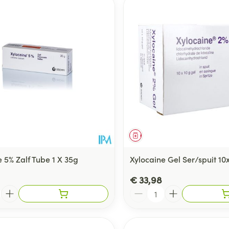
middel
Geneesmiddel
 5% Zalf Tube 1 X 35g
Xylocaine Gel Ser/spuit 10
€ 33,98
Aantal