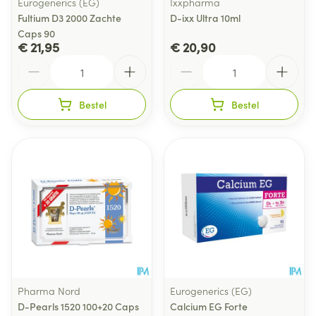
Eurogenerics (EG)
Ixxpharma
Fultium D3 2000 Zachte
D-ixx Ultra 10ml
Caps 90
€ 21,95
€ 20,90
Aantal
Aantal
Bestel
Bestel
Pharma Nord
Eurogenerics (EG)
D-Pearls 1520 100+20 Caps
Calcium EG Forte