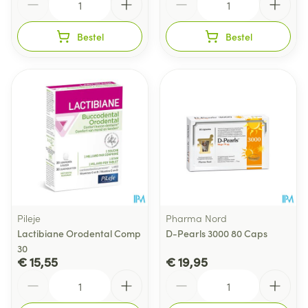
Bestel
Bestel
Pileje
Pharma Nord
Lactibiane Orodental Comp
D-Pearls 3000 80 Caps
30
€ 15,55
€ 19,95
Aantal
Aantal