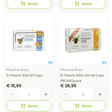
Bestel
Bestel
Pharma Nord
Pharma Nord
D-Pearls 1520 80 Caps
D-Pearls 3000 120+40 Caps
PROMOpack
€ 15,95
€ 29,95
Aantal
Aantal
Bestel
Bestel