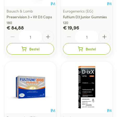
Bausch & Lomb
Eurogenerics (EG)
Preservision 3 + Vit D3 Caps
Fultium D3 Junior Gummies
180
120
€ 84,88
€ 19,96
Aantal
Aantal
Bestel
Bestel