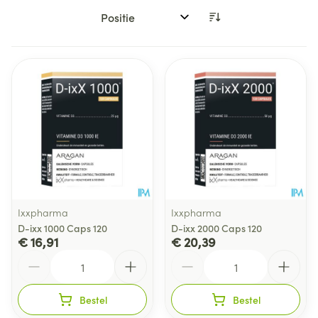
Sorteer op:
Ixxpharma
Ixxpharma
D-ixx 1000 Caps 120
D-ixx 2000 Caps 120
€ 16,91
€ 20,39
Aantal
Aantal
Bestel
Bestel