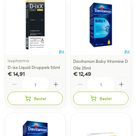
Ixxpharma
Davitamon Baby Vitamine D
D-ixx Liquid Druppels 50ml
Olie 25ml
€ 14,91
€ 12,49
Aantal
Aantal
Bestel
Bestel