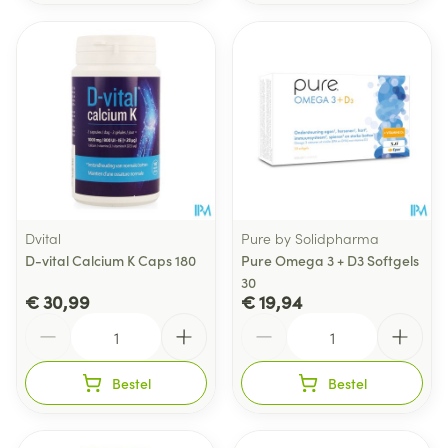
Dvital
Pure by Solidpharma
D-vital Calcium K Caps 180
Pure Omega 3 + D3 Softgels
30
€ 30,99
€ 19,94
Aantal
Aantal
Bestel
Bestel