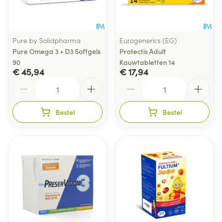
Pure by Solidpharma
Eurogenerics (EG)
Pure Omega 3 + D3 Softgels
Protectis Adult
90
Kauwtabletten 14
€ 45,94
€ 17,94
Aantal
Aantal
Bestel
Bestel