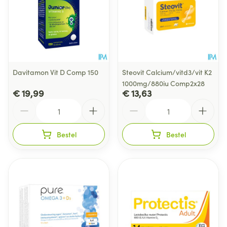
Davitamon Vit D Comp 150
Steovit Calcium/vitd3/vit K2
1000mg/880iu Comp2x28
€ 19,99
€ 13,63
Aantal
Aantal
Bestel
Bestel