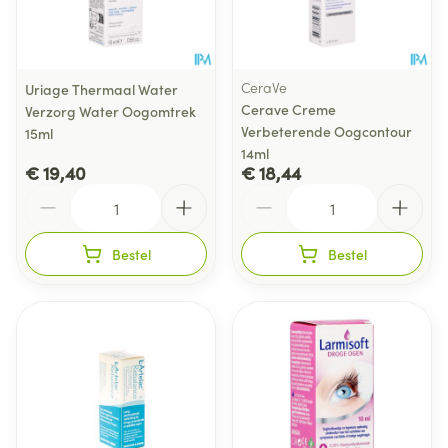
CeraVe
Uriage Thermaal Water
Cerave Creme
Verzorg Water Oogomtrek
Verbeterende Oogcontour
15ml
14ml
€ 19,40
€ 18,44
Aantal
Aantal
Bestel
Bestel