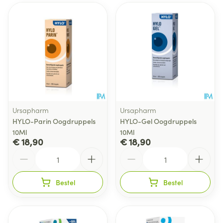
Ursapharm
Ursapharm
HYLO-Parin Oogdruppels
HYLO-Gel Oogdruppels
10Ml
10Ml
€ 18,90
€ 18,90
Aantal
Aantal
Bestel
Bestel