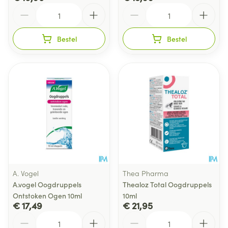
Aantal
Aantal
Bestel
Bestel
A. Vogel
Thea Pharma
A.vogel Oogdruppels
Thealoz Total Oogdruppels
Ontstoken Ogen 10ml
10ml
€ 17,49
€ 21,95
Aantal
Aantal