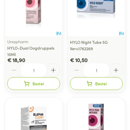
Ursapharm
HYLO Night Tube 5G
HYLO-Dual Oogdruppels
Verv.1762269
10Ml
€ 18,90
€ 10,50
Aantal
Aantal
Bestel
Bestel