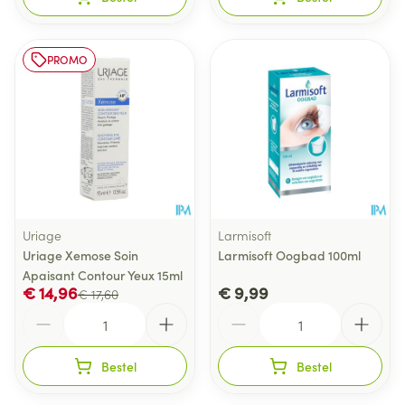
PROMO
Uriage
Larmisoft
Uriage Xemose Soin
Larmisoft Oogbad 100ml
Apaisant Contour Yeux 15ml
€ 14,96
€ 9,99
€ 17,60
Aantal
Aantal
Bestel
Bestel