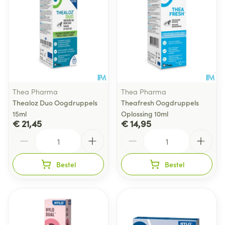
Thea Pharma
Thea Pharma
Thealoz Duo Oogdruppels
Theafresh Oogdruppels
15ml
Oplossing 10ml
€ 21,45
€ 14,95
Aantal
Aantal
Bestel
Bestel