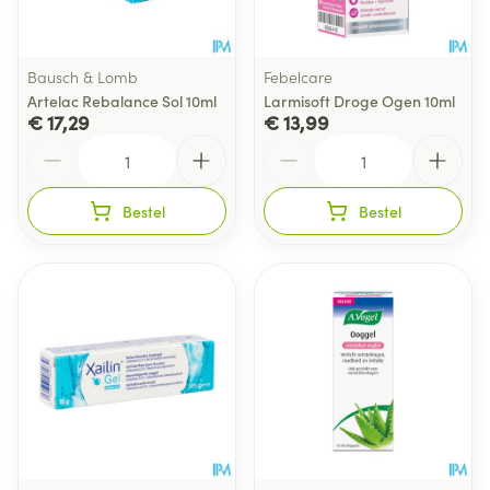
Bausch & Lomb
Febelcare
Artelac Rebalance Sol 10ml
Larmisoft Droge Ogen 10ml
€ 17,29
€ 13,99
Aantal
Aantal
Bestel
Bestel