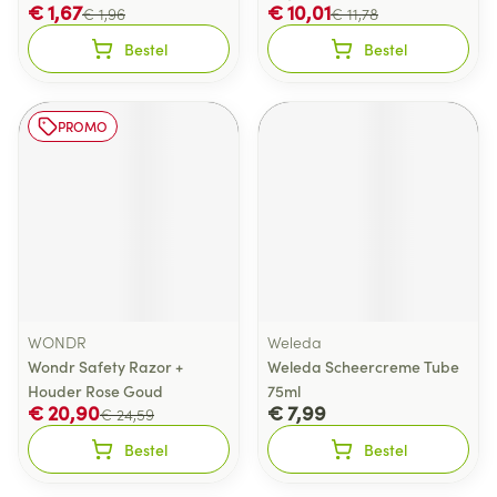
€ 1,67
€ 10,01
€ 1,96
€ 11,78
Bestel
Bestel
PROMO
WONDR
Weleda
Wondr Safety Razor +
Weleda Scheercreme Tube
Houder Rose Goud
75ml
€ 20,90
€ 7,99
€ 24,59
Bestel
Bestel