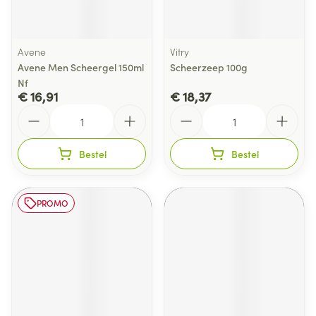
Avene
Vitry
Avene Men Scheergel 150ml
Scheerzeep 100g
Nf
€ 16,91
€ 18,37
Aantal
Aantal
Bestel
Bestel
PROMO