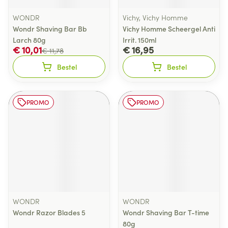
WONDR
Vichy, Vichy Homme
Wondr Shaving Bar Bb
Vichy Homme Scheergel Anti
Larch 80g
Irrit. 150ml
€ 10,01
€ 16,95
€ 11,78
Bestel
Bestel
PROMO
PROMO
WONDR
WONDR
Wondr Razor Blades 5
Wondr Shaving Bar T-time
80g