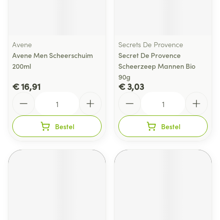
Avene
Secrets De Provence
Avene Men Scheerschuim
Secret De Provence
200ml
Scheerzeep Mannen Bio
90g
€ 16,91
€ 3,03
Aantal
Aantal
Bestel
Bestel