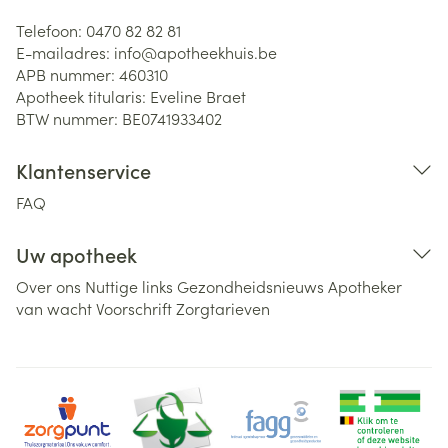
Telefoon:
0470 82 82 81
E-mailadres:
info@
apotheekhuis.be
APB nummer:
460310
Apotheek titularis:
Eveline Braet
BTW nummer:
BE0741933402
Klantenservice
FAQ
Uw apotheek
Over ons
Nuttige links
Gezondheidsnieuws
Apotheker
van wacht
Voorschrift
Zorgtarieven