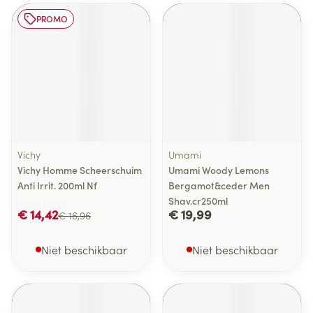
PROMO
Vichy
Umami
Vichy Homme Scheerschuim
Umami Woody Lemons
Anti Irrit. 200ml Nf
Bergamot&ceder Men
Shav.cr250ml
€ 14,42
€ 19,99
€ 16,96
Niet beschikbaar
Niet beschikbaar