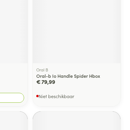
Oral B
Oral-b Io Handle Spider Hbox
€ 79,99
Niet beschikbaar