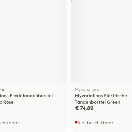
ons
Myvariations
ions Elektr.tandenborstel
Myvariations Elektrische
ic Rose
Tandenborstel Green
€ 74,89
schikbaar
Niet beschikbaar