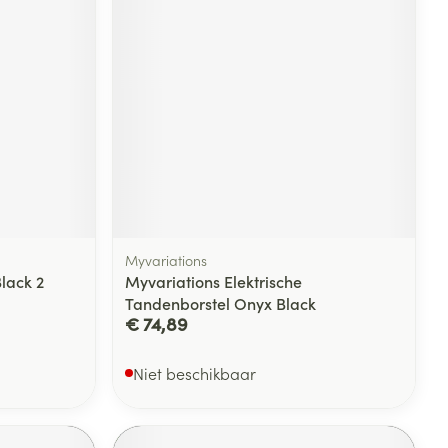
Myvariations
lack 2
Myvariations Elektrische
Tandenborstel Onyx Black
€ 74,89
Niet beschikbaar