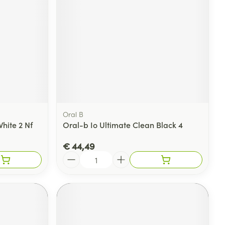
Oral B
hite 2 Nf
Oral-b Io Ultimate Clean Black 4
€ 44,49
Aantal