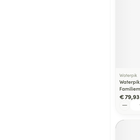
Waterpik
Waterpi
Familiem
€ 79,93
Aantal