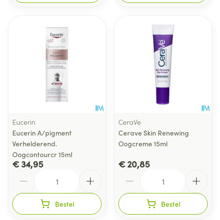
Eucerin
CeraVe
Eucerin A/pigment
Cerave Skin Renewing
Verhelderend.
Oogcreme 15ml
Oogcontourcr 15ml
€ 34,95
€ 20,85
Aantal
Aantal
Bestel
Bestel