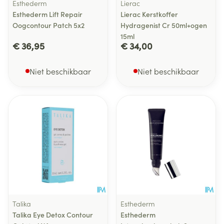
Esthederm
Lierac
Esthederm Lift Repair
Lierac Kerstkoffer
Oogcontour Patch 5x2
Hydragenist Cr 50ml+ogen
15ml
€ 36,95
€ 34,00
Niet beschikbaar
Niet beschikbaar
Talika
Esthederm
Talika Eye Detox Contour
Esthederm