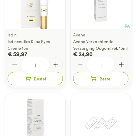
Isdin
Avene
Isdinceutics K-ox Eyes
Avene Verzachtende
Creme 15ml
Verzorging Oogomtrek 15ml
€ 59,97
€ 24,90
Aantal
Aantal
Bestel
Bestel