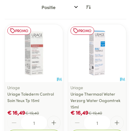
Sorteer op:
PROMO
PROMO
Uriage
Uriage
Uriage Tolederm Control
Uriage Thermaal Water
Soin Yeux Tp 15ml
Verzorg Water Oogomtrek
15ml
€ 16,49
€ 16,49
€ 19,40
€ 19,40
Aantal
Aantal