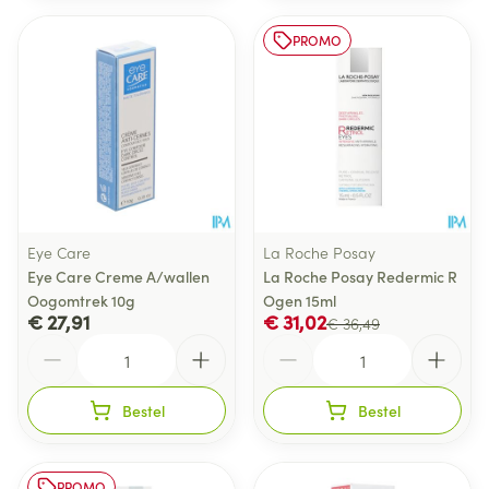
PROMO
Eye Care
La Roche Posay
Eye Care Creme A/wallen
La Roche Posay Redermic R
Oogomtrek 10g
Ogen 15ml
€ 27,91
€ 31,02
€ 36,49
Aantal
Aantal
Bestel
Bestel
PROMO