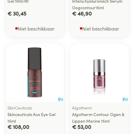
Gel 10ml Nf
Intens.hyaluronisch Serum
Oogcontour15ml
€ 30,45
€ 46,90
Niet beschikbaar
Niet beschikbaar
SkinCeuticals
Algotherm
Skinceuticals Aox Eye Gel
Algotherm Contour Ogen &
15ml
Lippen Marine 15ml
€ 108,00
€ 53,00