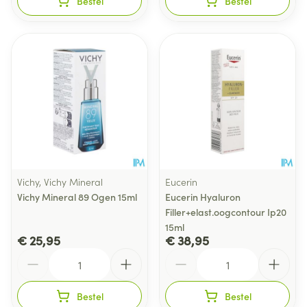
Bestel
Bestel
Vichy, Vichy Mineral
Eucerin
Vichy Mineral 89 Ogen 15ml
Eucerin Hyaluron
Filler+elast.oogcontour Ip20
15ml
€ 25,95
€ 38,95
Aantal
Aantal
Bestel
Bestel