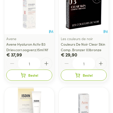
Avene
Les couleurs de noir
Avene Hyaluron Activ B3
Couleurs De Noir Clear Skin
Driev.corr.oogverz.15ml Nf
Comp. Bronzer 03bronze
€ 37,99
€ 29,90
Aantal
Aantal
Bestel
Bestel