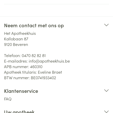
Neem contact met ons op
Het Apotheekhuis
Kallobaan 87
9120
Beveren
Telefoon:
0470 82 82 81
E-mailadres:
info@
apotheekhuis.be
APB nummer:
460310
Apotheek titularis:
Eveline Braet
BTW nummer:
BE0741933402
Klantenservice
FAQ
Uw apotheek