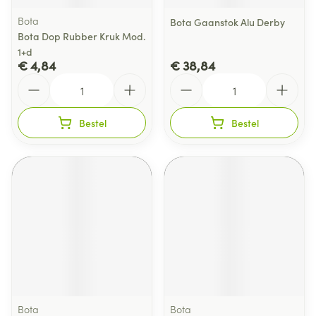
Bota
Bota Gaanstok Alu Derby
Bota Dop Rubber Kruk Mod.
1+d
€ 4,84
€ 38,84
Aantal
Aantal
Bestel
Bestel
Bota
Bota