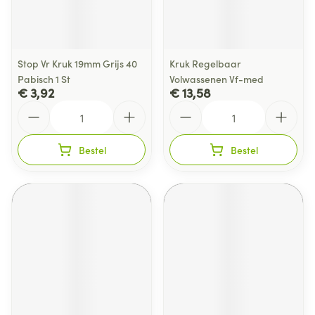
Stop Vr Kruk 19mm Grijs 40
Kruk Regelbaar
Pabisch 1 St
Volwassenen Vf-med
€ 3,92
€ 13,58
Aantal
Aantal
Bestel
Bestel