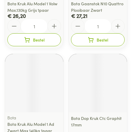
Bota Kruk Alu Model 1 Volw
Bota Gaanstok N10 Quattro
Max.130kg Grijs 1paar
Plooibaar Zwart
€ 26,20
€ 27,21
Aantal
Aantal
Bestel
Bestel
Bota
Bota Dop Kruk Ctc Graphit
Bota Kruk Alu Model 1 Ad
17mm
Zwart Max 140kg 1paar