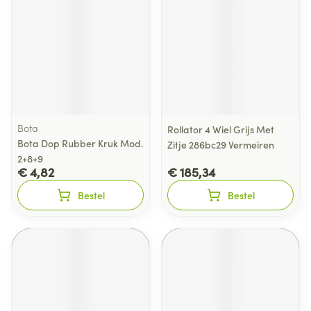
Bota
Rollator 4 Wiel Grijs Met
Bota Dop Rubber Kruk Mod.
Zitje 286bc29 Vermeiren
2+8+9
€ 4,82
€ 185,34
Bestel
Bestel