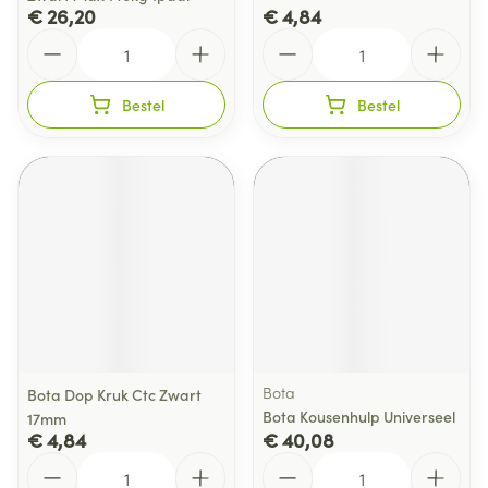
€ 26,20
€ 4,84
Aantal
Aantal
Bestel
Bestel
Bota
Bota Dop Kruk Ctc Zwart
Bota Kousenhulp Universeel
17mm
€ 4,84
€ 40,08
Aantal
Aantal