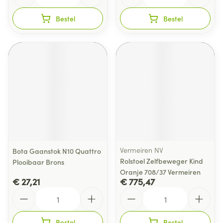
Bestel
Bestel
Vermeiren NV
Bota Gaanstok N10 Quattro
Rolstoel Zelfbeweger Kind
Plooibaar Brons
Oranje 708/37 Vermeiren
€ 27,21
€ 775,47
Aantal
Aantal
Bestel
Bestel