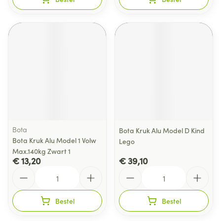
Bota
Bota Kruk Alu Model D Kind
Bota Kruk Alu Model 1 Volw
Lego
Max.140kg Zwart 1
€ 13,20
€ 39,10
Aantal
Aantal
Bestel
Bestel