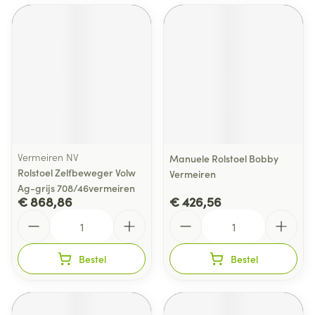
Vermeiren NV
Manuele Rolstoel Bobby
Rolstoel Zelfbeweger Volw
Vermeiren
Ag-grijs 708/46vermeiren
€ 868,86
€ 426,56
Aantal
Aantal
Bestel
Bestel