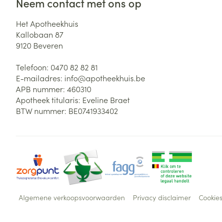
Neem contact met ons op
Het Apotheekhuis
Kallobaan 87
9120
Beveren
Telefoon:
0470 82 82 81
E-mailadres:
info@
apotheekhuis.be
APB nummer:
460310
Apotheek titularis:
Eveline Braet
BTW nummer:
BE0741933402
Algemene verkoopsvoorwaarden
Privacy disclaimer
Cookie