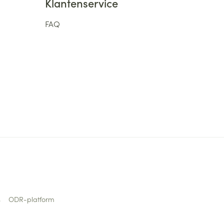
Klantenservice
FAQ
s
ODR-platform