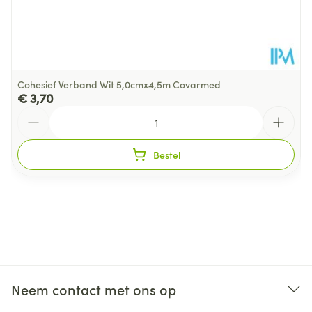
Cohesief Verband Wit 5,0cmx4,5m Covarmed
€ 3,70
Aantal
Bestel
Neem contact met ons op