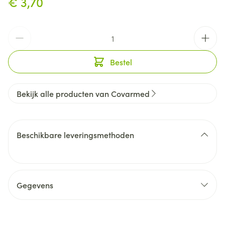
€ 3,70
Aantal
Bestel
Bekijk alle producten van Covarmed
Beschikbare leveringsmethoden
Gegevens
CNK
3068053