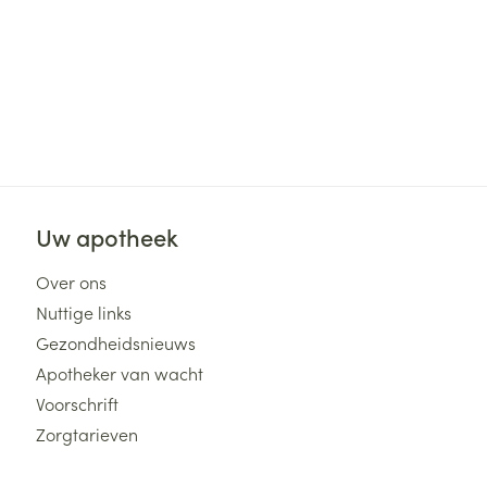
 25°C)
Uw apotheek
Over ons
Nuttige links
Gezondheidsnieuws
Apotheker van wacht
Voorschrift
Zorgtarieven