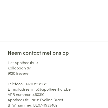
Neem contact met ons op
Het Apotheekhuis
Kallobaan 87
9120
Beveren
Telefoon:
0470 82 82 81
E-mailadres:
info@
apotheekhuis.be
APB nummer:
460310
Apotheek titularis:
Eveline Braet
BTW nummer:
BE0741933402