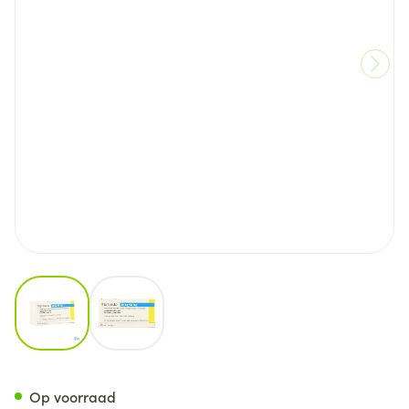
View larger image
View larger image
Entresto 49mg/ 51mg Filmomh
Op voorraad