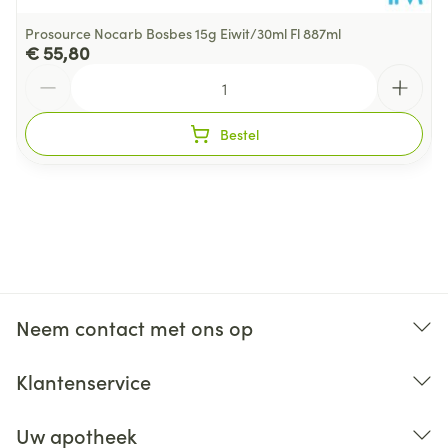
Prosource Nocarb Bosbes 15g Eiwit/30ml Fl 887ml
€ 55,80
Aantal
Bestel
Neem contact met ons op
Klantenservice
Uw apotheek