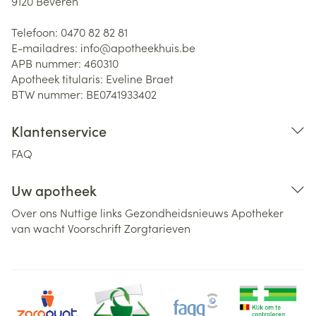
9120
Beveren
Telefoon:
0470 82 82 81
E-mailadres:
info@
apotheekhuis.be
APB nummer:
460310
Apotheek titularis:
Eveline Braet
BTW nummer:
BE0741933402
Klantenservice
FAQ
Uw apotheek
Over ons
Nuttige links
Gezondheidsnieuws
Apotheker
van wacht
Voorschrift
Zorgtarieven