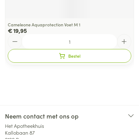
Cameleone Aquaprotection Voet M 1
€ 19,95
Aantal
Bestel
Neem contact met ons op
Het Apotheekhuis
Kallobaan 87