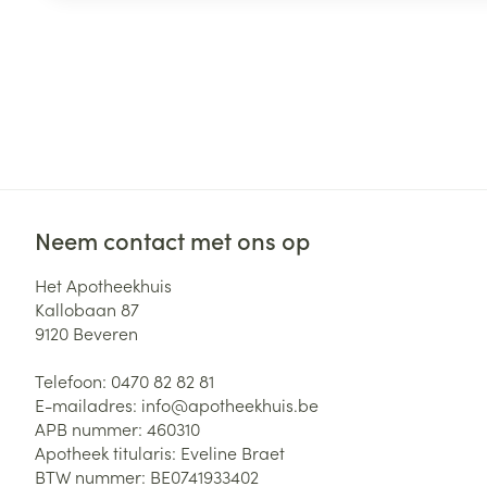
Neem contact met ons op
Het Apotheekhuis
Kallobaan 87
9120
Beveren
Telefoon:
0470 82 82 81
E-mailadres:
info@
apotheekhuis.be
APB nummer:
460310
Apotheek titularis:
Eveline Braet
BTW nummer:
BE0741933402