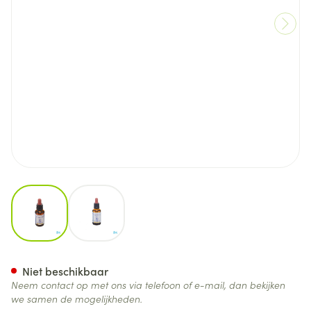
View larger image
View larger image
Healing Herbs Scleranthus 3
Niet beschikbaar
Neem contact op met ons via telefoon of e-mail, dan bekijken
we samen de mogelijkheden.