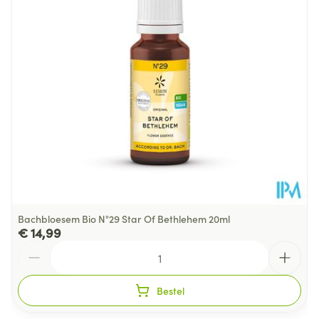
Behoud
Kamertemperatuur (15°C - 25°C)
Bachbloesem Bio N°29 Star Of Bethlehem 20ml
€ 14,99
Aantal
Bestel