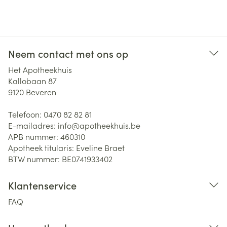
Neem contact met ons op
Het Apotheekhuis
Kallobaan 87
9120
Beveren
Telefoon:
0470 82 82 81
E-mailadres:
info@
apotheekhuis.be
APB nummer:
460310
Apotheek titularis:
Eveline Braet
BTW nummer:
BE0741933402
Klantenservice
FAQ