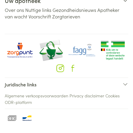
Uw apotheek
Over ons
Nuttige links
Gezondheidsnieuws
Apotheker
van wacht
Voorschrift
Zorgtarieven
Juridische links
Algemene verkoopsvoorwaarden
Privacy disclaimer
Cookies
ODR-platform