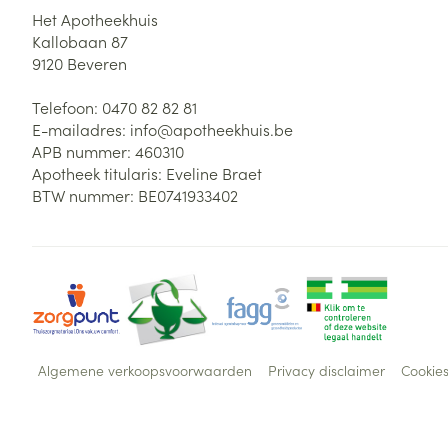
Het Apotheekhuis
Kallobaan 87
9120
Beveren
Telefoon:
0470 82 82 81
E-mailadres:
info@
apotheekhuis.be
APB nummer:
460310
Apotheek titularis:
Eveline Braet
BTW nummer:
BE0741933402
Algemene verkoopsvoorwaarden
Privacy disclaimer
Cookie