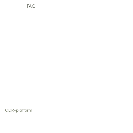
FAQ
s
ODR-platform