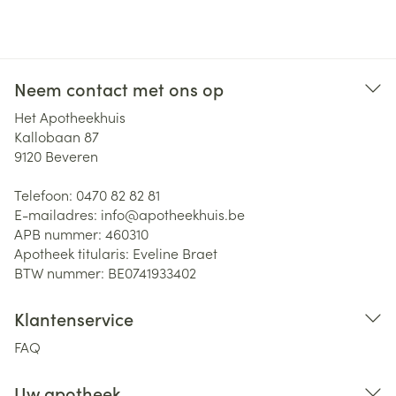
Neem contact met ons op
Het Apotheekhuis
Kallobaan 87
9120
Beveren
Telefoon:
0470 82 82 81
E-mailadres:
info@
apotheekhuis.be
APB nummer:
460310
Apotheek titularis:
Eveline Braet
BTW nummer:
BE0741933402
Klantenservice
FAQ
Uw apotheek