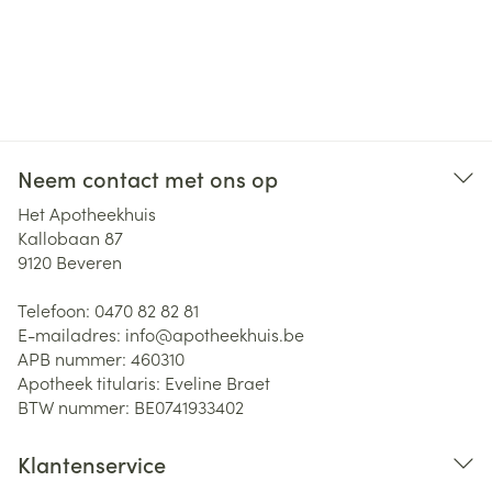
Neem contact met ons op
Het Apotheekhuis
Kallobaan 87
9120
Beveren
Telefoon:
0470 82 82 81
E-mailadres:
info@
apotheekhuis.be
APB nummer:
460310
Apotheek titularis:
Eveline Braet
BTW nummer:
BE0741933402
Klantenservice