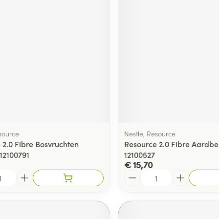
source
Nestle, Resource
 2.0 Fibre Bosvruchten
Resource 2.0 Fibre Aardbe
12100791
12100527
€ 15,70
Aantal