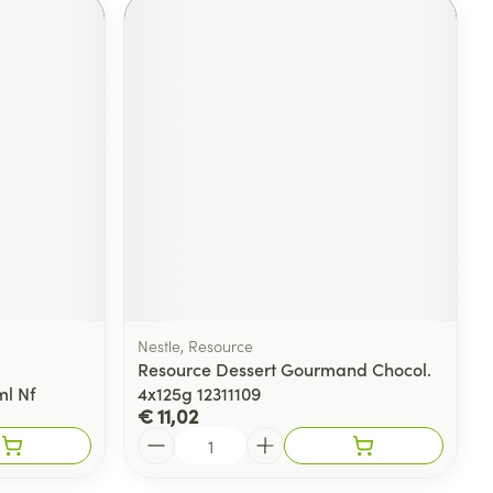
Nestle, Resource
Resource Dessert Gourmand Chocol.
l Nf
4x125g 12311109
€ 11,02
Aantal