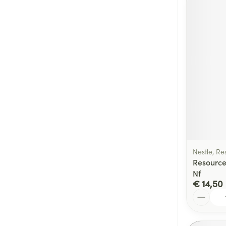
Nestle, Re
Resource
Nf
€ 14,50
Aantal