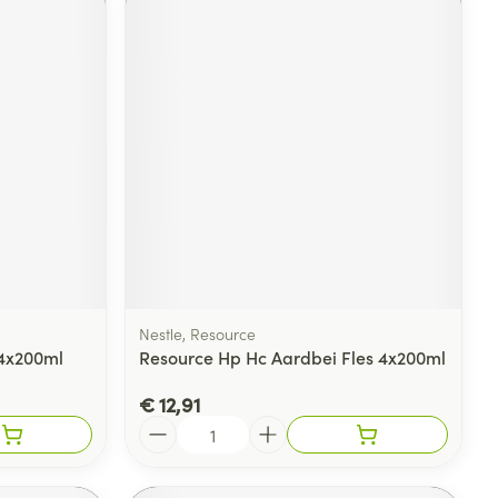
Nestle, Resource
 4x200ml
Resource Hp Hc Aardbei Fles 4x200ml
€ 12,91
Aantal