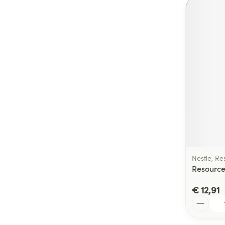
Nestle, Re
Resource
€ 12,91
Aantal