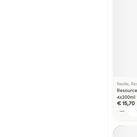
Nestle, Re
Resource
4x200ml 
€ 15,70
Aantal