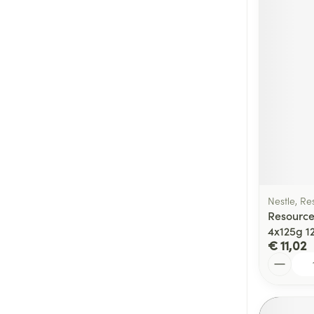
Nestle, Re
Resource
4x125g 1
€ 11,02
Aantal