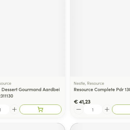
source
Nestle, Resource
 Dessert Gourmand Aardbei
Resource Complete Pdr 13
2311130
€ 41,23
Aantal