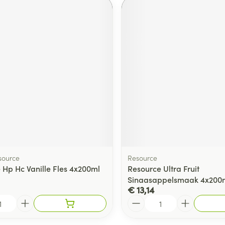
source
Resource
 Hp Hc Vanille Fles 4x200ml
Resource Ultra Fruit
Sinaasappelsmaak 4x200m
€ 13,14
Aantal