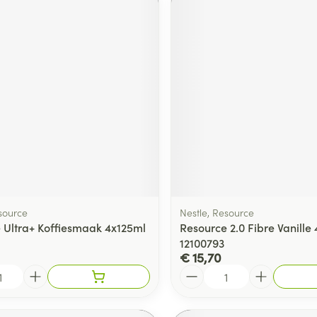
source
Nestle, Resource
 Ultra+ Koffiesmaak 4x125ml
Resource 2.0 Fibre Vanille
12100793
€ 15,70
Aantal