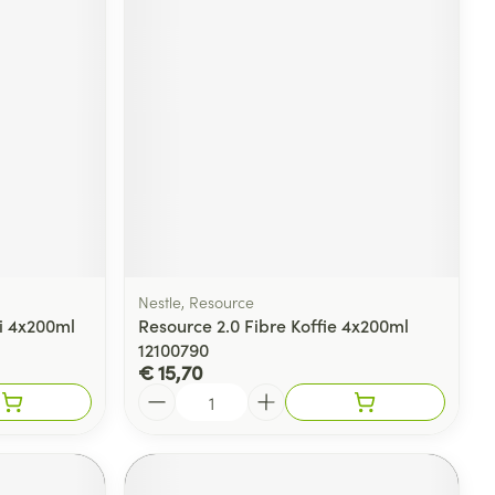
Nestle, Resource
i 4x200ml
Resource 2.0 Fibre Koffie 4x200ml
12100790
€ 15,70
Aantal