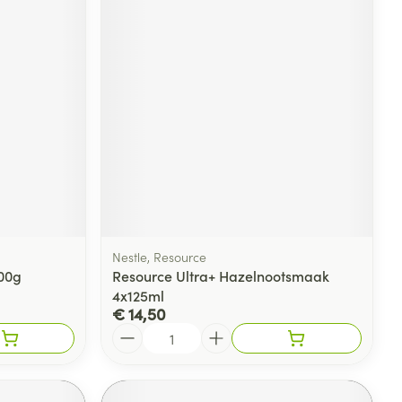
Nestle, Resource
00g
Resource Ultra+ Hazelnootsmaak
4x125ml
€ 14,50
Aantal