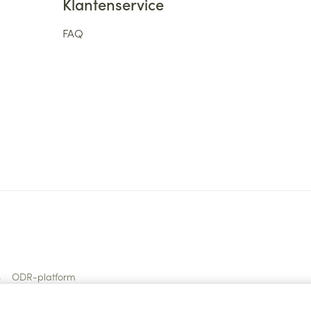
Klantenservice
FAQ
s
ODR-platform