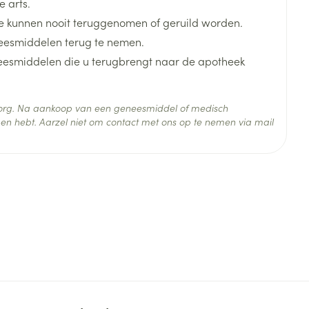
 arts.
 kunnen nooit teruggenomen of geruild worden.
eesmiddelen terug te nemen.
neesmiddelen die u terugbrengt naar de apotheek
 zorg. Na aankoop van een geneesmiddel of medisch
 25°C)
en hebt. Aarzel niet om contact met ons op te nemen via mail