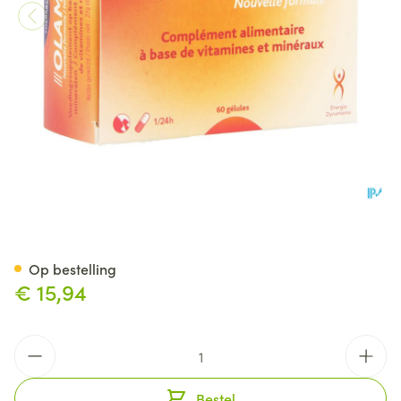
Olamine Nieuwe Formule Gel
Op bestelling
€ 15,94
Aantal
Bestel