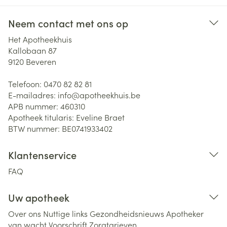
Neem contact met ons op
Het Apotheekhuis
Kallobaan 87
9120
Beveren
Telefoon:
0470 82 82 81
E-mailadres:
info@
apotheekhuis.be
APB nummer:
460310
Apotheek titularis:
Eveline Braet
BTW nummer:
BE0741933402
Klantenservice
FAQ
Uw apotheek
Over ons
Nuttige links
Gezondheidsnieuws
Apotheker
van wacht
Voorschrift
Zorgtarieven