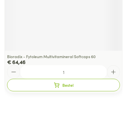
Bioradix - Fytoleum Multivitamineral Softcaps 60
€ 64,46
Aantal
Bestel