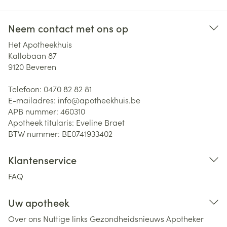
Neem contact met ons op
Het Apotheekhuis
Kallobaan 87
9120
Beveren
Telefoon:
0470 82 82 81
E-mailadres:
info@
apotheekhuis.be
APB nummer:
460310
Apotheek titularis:
Eveline Braet
BTW nummer:
BE0741933402
Klantenservice
FAQ
Uw apotheek
Over ons
Nuttige links
Gezondheidsnieuws
Apotheker