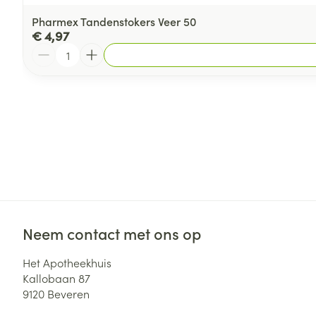
Pharmex Tandenstokers Veer 50
€ 4,97
Aantal
Neem contact met ons op
Het Apotheekhuis
Kallobaan 87
9120
Beveren