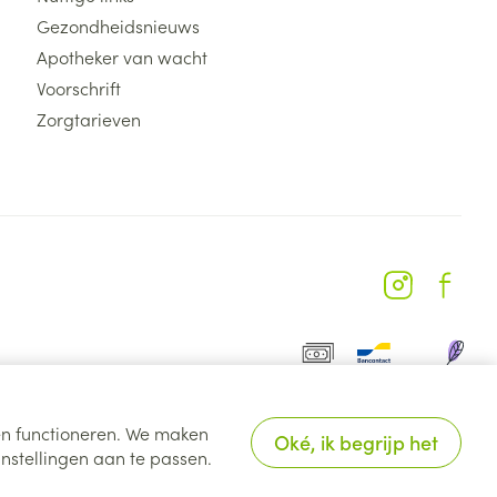
Gezondheidsnieuws
Apotheker van wacht
Voorschrift
Zorgtarieven
ten functioneren. We maken
Oké, ik begrijp het
nstellingen aan te passen.