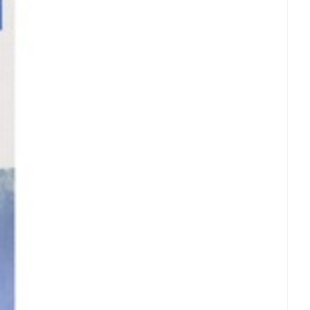
rende
Parfums en
geurproducten
CBD