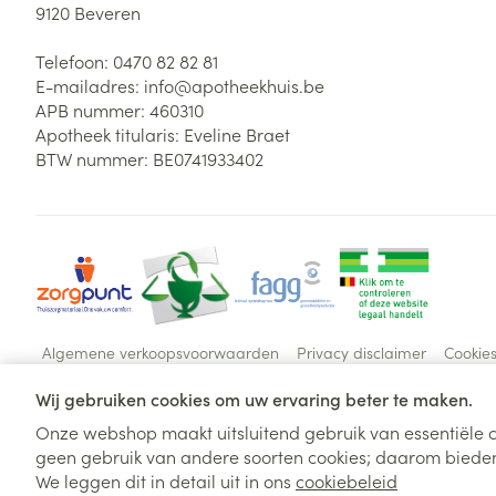
9120
Beveren
Telefoon:
0470 82 82 81
E-mailadres:
info@
apotheekhuis.be
APB nummer:
460310
Apotheek titularis:
Eveline Braet
BTW nummer:
BE0741933402
Algemene verkoopsvoorwaarden
Privacy disclaimer
Cookie
Wij gebruiken cookies om uw ervaring beter te maken.
Onze webshop maakt uitsluitend gebruik van essentiële c
geen gebruik van andere soorten cookies; daarom bieden
We leggen dit in detail uit in ons
cookiebeleid