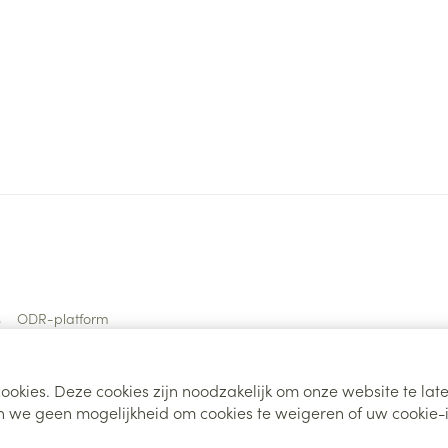
s
ODR-platform
ookies. Deze cookies zijn noodzakelijk om onze website te la
 we geen mogelijkheid om cookies te weigeren of uw cookie-i