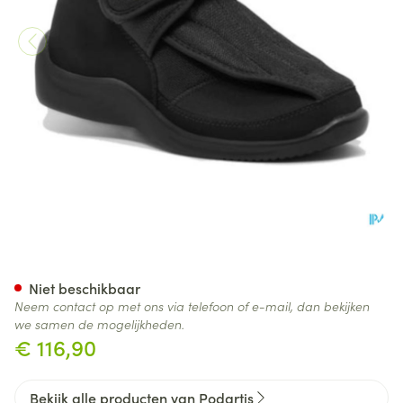
Podartis Deambulo Schoen M
Niet beschikbaar
Neem contact op met ons via telefoon of e-mail, dan bekijken
we samen de mogelijkheden.
€ 116,90
Bekijk alle producten van Podartis