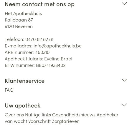
Neem contact met ons op
Het Apotheekhuis
Kallobaan 87
9120
Beveren
Telefoon:
0470 82 82 81
E-mailadres:
info@
apotheekhuis.be
APB nummer:
460310
Apotheek titularis:
Eveline Braet
BTW nummer:
BE0741933402
Klantenservice
FAQ
Uw apotheek
Over ons
Nuttige links
Gezondheidsnieuws
Apotheker
van wacht
Voorschrift
Zorgtarieven