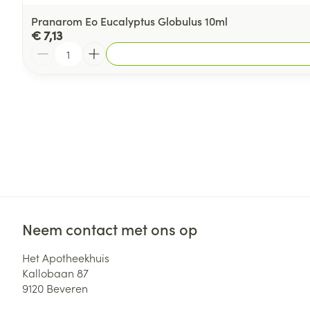
Pranarom Eo Eucalyptus Globulus 10ml
€ 7,13
Aantal
Neem contact met ons op
Het Apotheekhuis
Kallobaan 87
9120
Beveren