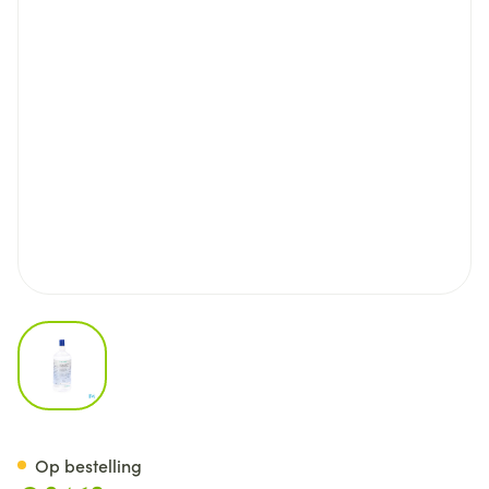
View larger image
Prontosan Oplossing Ster Won
Op bestelling