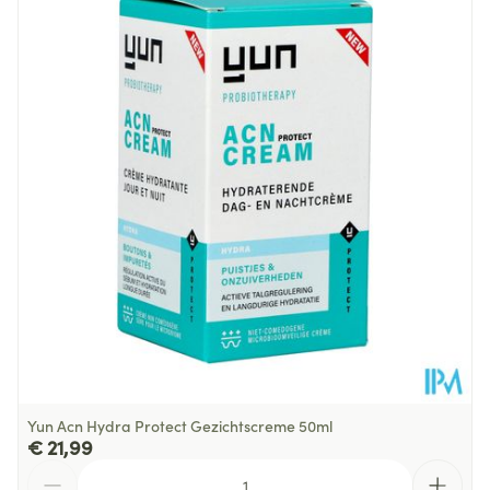
Behoud
Kamertemperatuur (15°C - 25°C)
Yun Acn Hydra Protect Gezichtscreme 50ml
€ 21,99
Aantal