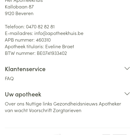
Kallobaan 87
9120
Beveren
Telefoon:
0470 82 82 81
E-mailadres:
info@
apotheekhuis.be
APB nummer:
460310
Apotheek titularis:
Eveline Braet
BTW nummer:
BE0741933402
Klantenservice
FAQ
Uw apotheek
Over ons
Nuttige links
Gezondheidsnieuws
Apotheker
van wacht
Voorschrift
Zorgtarieven