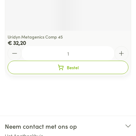
Uridyn Metagenics Comp 45
€ 32,20
Aantal
Bestel
Neem contact met ons op
Het Apotheekhuis