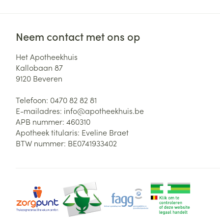
Neem contact met ons op
Het Apotheekhuis
Kallobaan 87
9120
Beveren
Telefoon:
0470 82 82 81
E-mailadres:
info@
apotheekhuis.be
APB nummer:
460310
Apotheek titularis:
Eveline Braet
BTW nummer:
BE0741933402