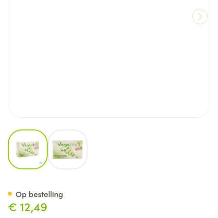
View larger image
View larger image
Vista Vegatabs Tabl 60
Op bestelling
€ 12,49