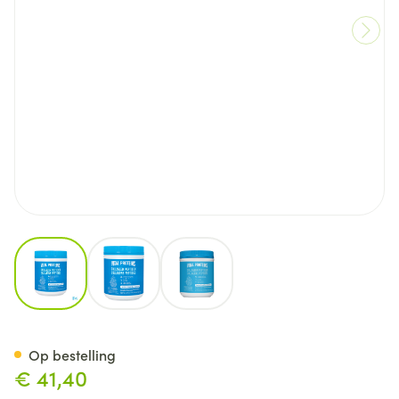
View larger image
View larger image
View larger image
Vital Proteins Collageen Pept
Op bestelling
€ 41,40