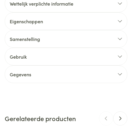
Wettelijk verplichte informatie
Eigenschappen
Samenstelling
Gebruik
Gegevens
CNK
4425476
Organisaties
MCO health
Gerelateerde producten
Merken
Vital Proteins