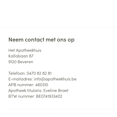
Neem contact met ons op
Het Apotheekhuis
Kallobaan 87
9120
Beveren
Telefoon:
0470 82 82 81
E-mailadres:
info@
apotheekhuis.be
APB nummer:
460310
Apotheek titularis:
Eveline Braet
BTW nummer:
BE0741933402