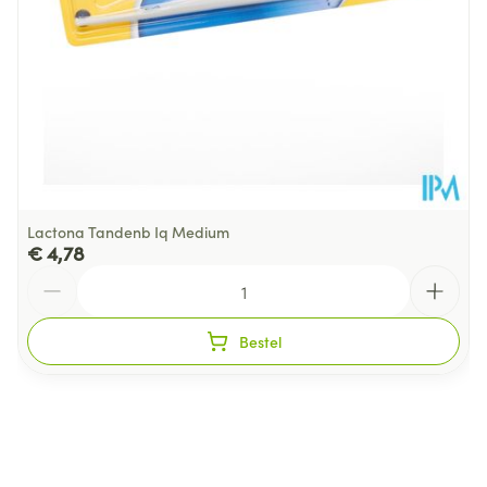
Behoud
Kamertemperatuur (15°C - 25°C)
Lactona Tandenb Iq Medium
€ 4,78
Aantal
Bestel