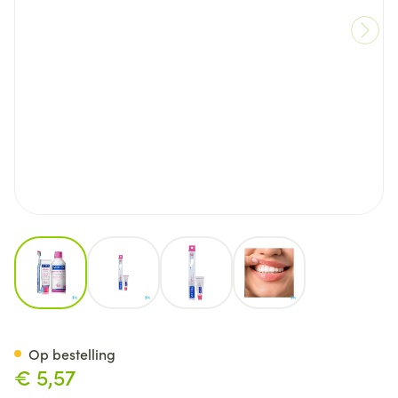
View larger image
View larger image
View larger image
View larger image
Vitis Gingival Tandenborstel 1
Op bestelling
€ 5,57