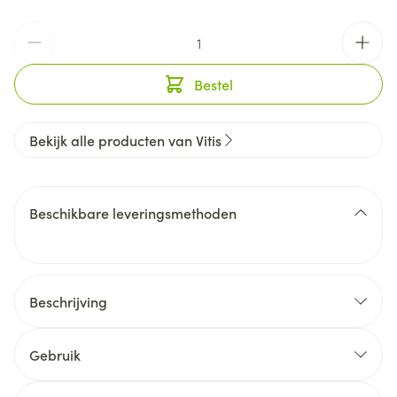
Aantal
Bestel
Bekijk alle producten van Vitis
Beschikbare leveringsmethoden
Beschrijving
VITIS Gezond Tandvlees tandenborstel + mini 15ml
tandpasta
Gebruik
Gebruik VITIS Gezond Tandvlees Tandenborstel