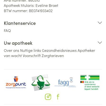
APB nummer:
460310
Apotheek titularis:
Eveline Braet
BTW nummer:
BE0741933402
Klantenservice
FAQ
Uw apotheek
Over ons
Nuttige links
Gezondheidsnieuws
Apotheker
van wacht
Voorschrift
Zorgtarieven