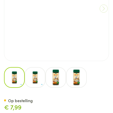
View larger image
View larger image
View larger image
View larger image
A.Vogel Bambu 200g
Op bestelling
€ 7,99