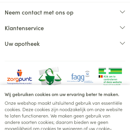
Neem contact met ons op
Klantenservice
Uw apotheek
Wij gebruiken cookies om uw ervaring beter te maken.
Onze webshop maakt uitsluitend gebruik van essentiële
cookies. Deze cookies zijn noodzakelijk om onze website
Juridische links
te laten functioneren. We maken geen gebruik van
andere soorten cookies; daarom bieden we geen
mogelijkheid om cookies te weigeren of uw cookie-