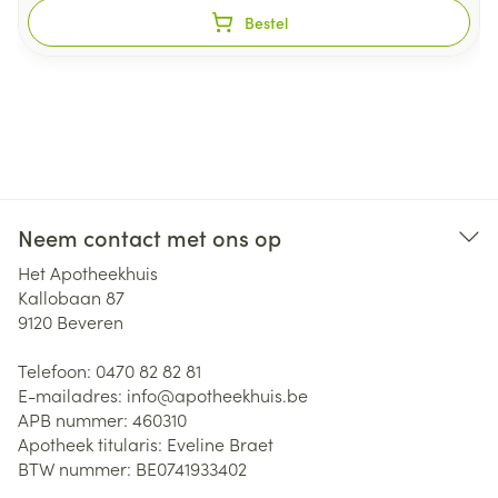
Bestel
Neem contact met ons op
Het Apotheekhuis
Kallobaan 87
9120
Beveren
Telefoon:
0470 82 82 81
E-mailadres:
info@
apotheekhuis.be
APB nummer:
460310
Apotheek titularis:
Eveline Braet
BTW nummer:
BE0741933402