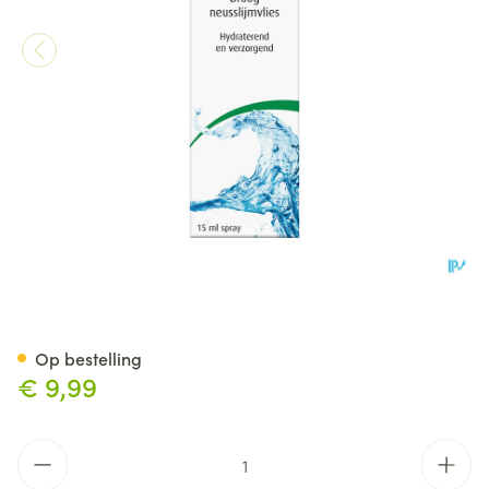
A.vogel Cinuforce Neusspray 
Op bestelling
€ 9,99
Aantal