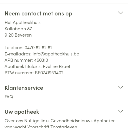
Neem contact met ons op
Het Apotheekhuis
Kallobaan 87
9120
Beveren
Telefoon:
0470 82 82 81
E-mailadres:
info@
apotheekhuis.be
APB nummer:
460310
Apotheek titularis:
Eveline Braet
BTW nummer:
BE0741933402
Klantenservice
FAQ
Uw apotheek
Over ons
Nuttige links
Gezondheidsnieuws
Apotheker
van wacht
Voorschrift
Zorgtarieven