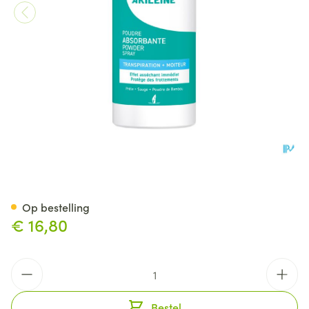
Akileine Pdr Absorbante 75g
Op bestelling
€ 16,80
Aantal
Bestel