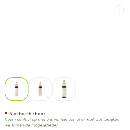
View larger image
View larger image
View larger image
Bach Flower Remedie 19 Larc
Niet beschikbaar
Neem contact op met ons via telefoon of e-mail, dan bekijken
we samen de mogelijkheden.