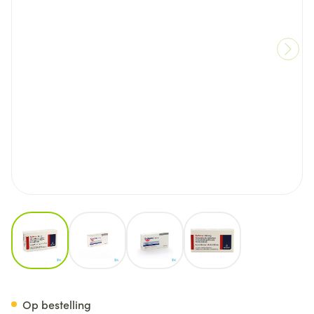
View larger image
View larger image
View larger image
View larger image
Biofenac Almiral Comp 20x1
Op bestelling