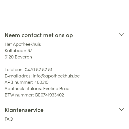
Neem contact met ons op
Het Apotheekhuis
Kallobaan 87
9120
Beveren
Telefoon:
0470 82 82 81
E-mailadres:
info@
apotheekhuis.be
APB nummer:
460310
Apotheek titularis:
Eveline Braet
BTW nummer:
BE0741933402
Klantenservice
FAQ