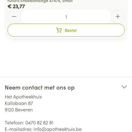
Futuro Enkelbandage 47874, Small
€ 23,77
Aantal
Bestel
Neem contact met ons op
Het Apotheekhuis
Kallobaan 87
9120
Beveren
Telefoon:
0470 82 82 81
E-mailadres:
info@
apotheekhuis.be