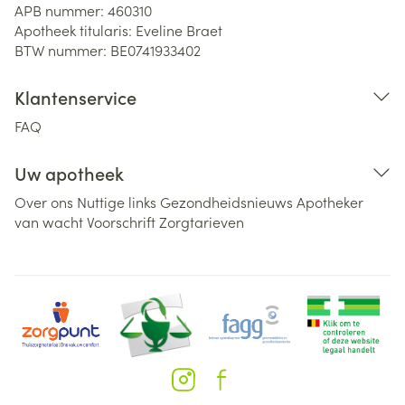
APB nummer:
460310
Apotheek titularis:
Eveline Braet
BTW nummer:
BE0741933402
Klantenservice
FAQ
Uw apotheek
Over ons
Nuttige links
Gezondheidsnieuws
Apotheker
van wacht
Voorschrift
Zorgtarieven