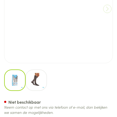
View larger image
View larger image
Bota Relax 280 Korte Kous Gr
Niet beschikbaar
Neem contact op met ons via telefoon of e-mail, dan bekijken
we samen de mogelijkheden.