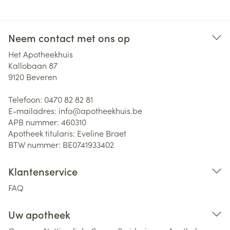
Neem contact met ons op
Het Apotheekhuis
Kallobaan 87
9120
Beveren
Telefoon:
0470 82 82 81
E-mailadres:
info@
apotheekhuis.be
APB nummer:
460310
Apotheek titularis:
Eveline Braet
BTW nummer:
BE0741933402
Klantenservice
FAQ
Uw apotheek