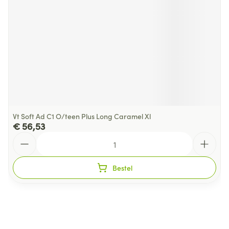
Vt Soft Ad C1 O/teen Plus Long Caramel Xl
€ 56,53
Aantal
Bestel