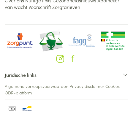
Over ons
Nuttige links
Gezondheidsnieuws
Apotheker
van wacht
Voorschrift
Zorgtarieven
Juridische links
Algemene verkoopsvoorwaarden
Privacy disclaimer
Cookies
ODR-platform