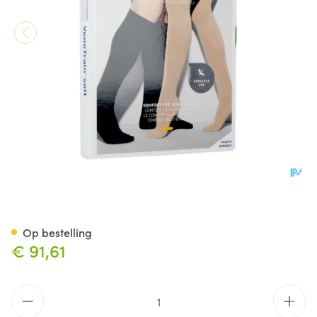
Vt Soft Ag C2 Gesloten Teen 
Op bestelling
€ 91,61
Aantal