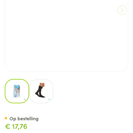
View larger image
View larger image
Bota Relax 280 Korte Kous Zw
Op bestelling
€ 17,76