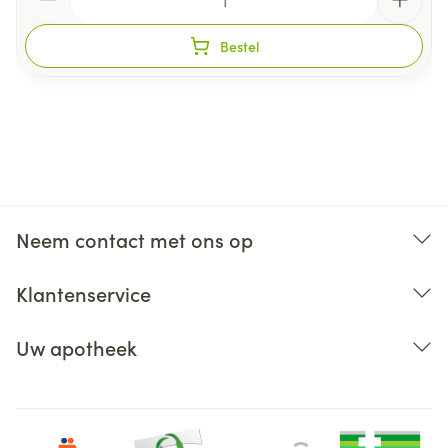
Niet samen gebruiken met crème, olie of zalf.
Bij onvakkundig gebruik en eigenmachtig
Bestel
aangebrachte veranderingen vervalt elke
aansprakelijkheid.
Neem contact met ons op
Klantenservice
Uw apotheek